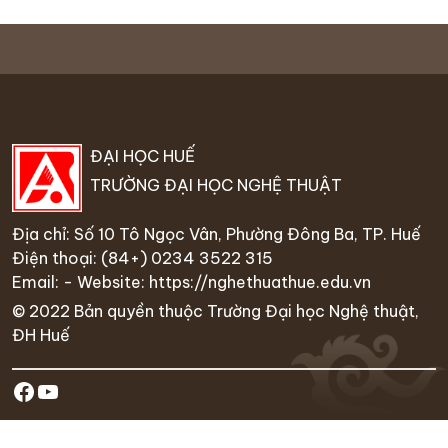
ĐẠI HỌC HUẾ
TRƯỜNG ĐẠI HỌC NGHỆ THUẬT
Địa chỉ: Số 10 Tô Ngọc Vân, Phường Đông Ba, TP. Huế
Điện thoại:
(84+) 0234 35
22 315
Email: - Website:
https://nghethuathue.edu.vn
© 2022 Bản quyền thuộc Trường Đại học Nghệ thuật,
ĐH Huế
https://www.facebook.com/hufa.ed
Youtube