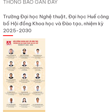
THÔNG BÁO GẦN ĐÂY
Trường Đại học Nghệ thuật, Đại học Huế công
bố Hội đồng Khoa học và Đào tạo, nhiệm kỳ
2025-2030