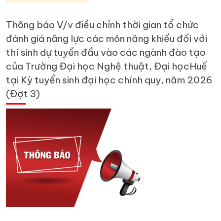
Thông báo V/v điều chỉnh thời gian tổ chức
đánh giá năng lực các môn năng khiếu đối với
thí sinh dự tuyển đầu vào các ngành đào tạo
của Trường Đại học Nghệ thuật, Đại họcHuế
tại Kỳ tuyển sinh đại học chính quy, năm 2026
(Đợt 3)