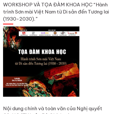
WORKSHOP VÀ TỌA ĐÀM KHOA HỌC “Hành
trình Sơn mài Việt Nam từ Di sản đến Tương lai
(1930-2030).”
Nội dung chính và toàn văn của Nghị quyết