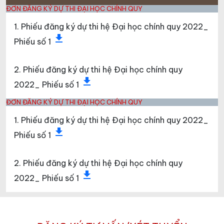
ĐƠN ĐĂNG KÝ DỰ THI ĐẠI HỌC CHÍNH QUY
1. Phiếu đăng ký dự thi hệ Đại học chính quy 2022_
file_download
Phiếu số 1
2. Phiếu đăng ký dự thi hệ Đại học chính quy
file_download
2022_ Phiếu số 1
ĐƠN ĐĂNG KÝ DỰ THI ĐẠI HỌC CHÍNH QUY
1. Phiếu đăng ký dự thi hệ Đại học chính quy 2022_
file_download
Phiếu số 1
2. Phiếu đăng ký dự thi hệ Đại học chính quy
file_download
2022_ Phiếu số 1