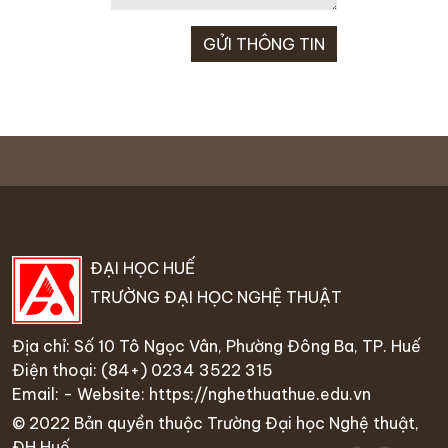
ĐẠI HỌC HUẾ
TRƯỜNG ĐẠI HỌC NGHỆ THUẬT
Địa chỉ: Số 10 Tô Ngọc Vân, Phường Đông Ba, TP. Huế
Điện thoại:
(84+) 0234 35
22 315
Email: - Website:
https://nghethuathue.edu.vn
© 2022 Bản quyền thuộc Trường Đại học Nghệ thuật,
ĐH Huế