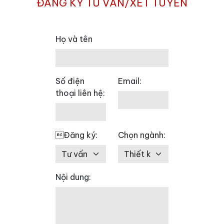
ĐĂNG KÝ TƯ VẤN/XÉT TUYỂN
Họ và tên
Số điện
Email:
thoại liên hệ:
Đăng ký:
Chọn ngành:
Nội dung: