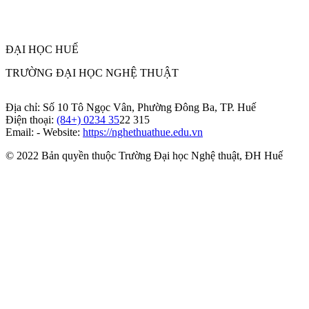
ĐẠI HỌC HUẾ
TRƯỜNG ĐẠI HỌC NGHỆ THUẬT
Địa chỉ: Số 10 Tô Ngọc Vân, Phường Đông Ba, TP. Huế
Điện thoại:
(84+) 0234 35
22 315
Email: - Website:
https://nghethuathue.edu.vn
© 2022 Bản quyền thuộc Trường Đại học Nghệ thuật, ĐH Huế
https://www.facebook.com/hufa.edu.vn
Youtube