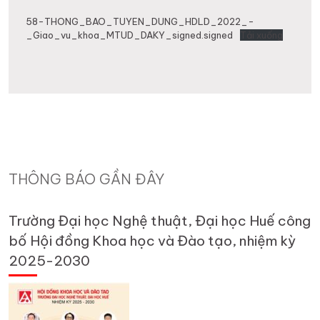
58-THONG_BAO_TUYEN_DUNG_HDLD_2022_-
_Giao_vu_khoa_MTUD_DAKY_signed.signed
Tải xuống
THÔNG BÁO GẦN ĐÂY
Trường Đại học Nghệ thuật, Đại học Huế công
bố Hội đồng Khoa học và Đào tạo, nhiệm kỳ
2025-2030