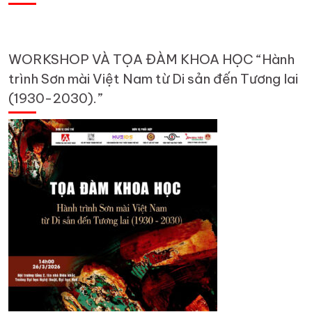
WORKSHOP VÀ TỌA ĐÀM KHOA HỌC “Hành
trình Sơn mài Việt Nam từ Di sản đến Tương lai
(1930-2030).”