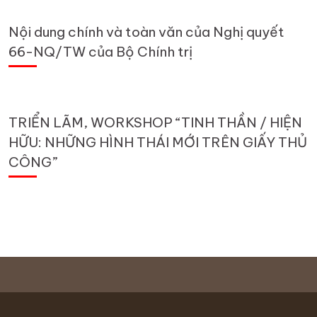
Nội dung chính và toàn văn của Nghị quyết
66-NQ/TW của Bộ Chính trị
TRIỂN LÃM, WORKSHOP “TINH THẦN / HIỆN
HỮU: NHỮNG HÌNH THÁI MỚI TRÊN GIẤY THỦ
CÔNG”