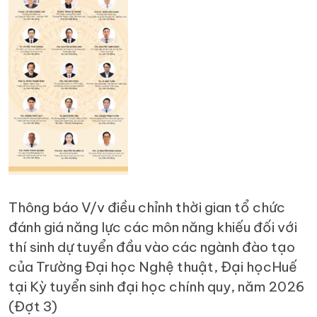
Thông báo V/v điều chỉnh thời gian tổ chức
đánh giá năng lực các môn năng khiếu đối với
thí sinh dự tuyển đầu vào các ngành đào tạo
của Trường Đại học Nghệ thuật, Đại họcHuế
tại Kỳ tuyển sinh đại học chính quy, năm 2026
(Đợt 3)