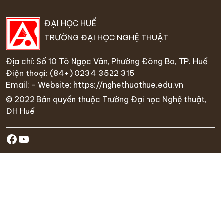
ĐẠI HỌC HUẾ
TRƯỜNG ĐẠI HỌC NGHỆ THUẬT
Địa chỉ: Số 10 Tô Ngọc Vân, Phường Đông Ba, TP. Huế
Điện thoại:
(84+) 0234 35
22 315
Email: - Website:
https://nghethuathue.edu.vn
© 2022 Bản quyền thuộc Trường Đại học Nghệ thuật,
ĐH Huế
https://www.facebook.com/hufa.ed
Youtube