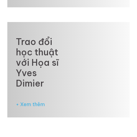
Trao đổi
học thuật
với Họa sĩ
Yves
Dimier
+ Xem thêm