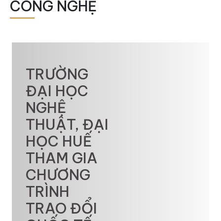
CÔNG NGHỆ
TRƯỜNG
ĐẠI HỌC
NGHỆ
THUẬT, ĐẠI
HỌC HUẾ
THAM GIA
CHƯƠNG
TRÌNH
TRAO ĐỔI