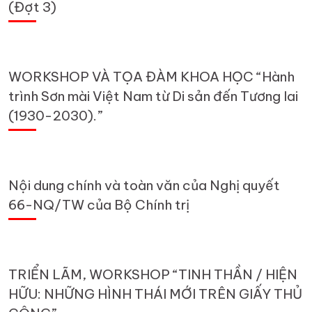
(Đợt 3)
WORKSHOP VÀ TỌA ĐÀM KHOA HỌC “Hành
trình Sơn mài Việt Nam từ Di sản đến Tương lai
(1930-2030).”
Nội dung chính và toàn văn của Nghị quyết
66-NQ/TW của Bộ Chính trị
TRIỂN LÃM, WORKSHOP “TINH THẦN / HIỆN
HỮU: NHỮNG HÌNH THÁI MỚI TRÊN GIẤY THỦ