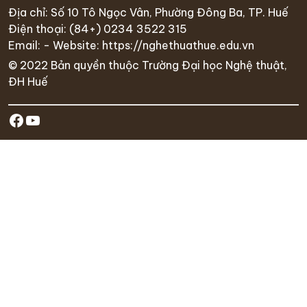
Địa chỉ: Số 10 Tô Ngọc Vân, Phường Đông Ba, TP. Huế
Điện thoại:
(84+) 0234 35
22 315
Email: - Website:
https://nghethuathue.edu.vn
© 2022 Bản quyền thuộc Trường Đại học Nghệ thuật,
ĐH Huế
https://www.facebook.com/hufa.ed
Youtube