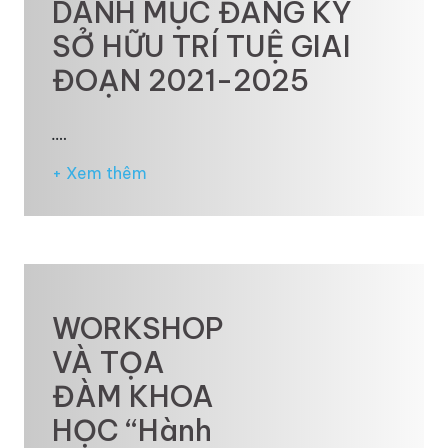
DANH MỤC ĐĂNG KÝ
SỞ HỮU TRÍ TUỆ GIAI
ĐOẠN 2021-2025
.…
+ Xem thêm
WORKSHOP
VÀ TỌA
ĐÀM KHOA
HỌC “Hành