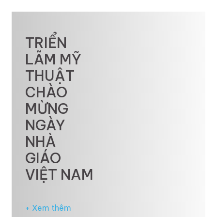
TRIỂN
LÃM MỸ
THUẬT
CHÀO
MỪNG
NGÀY
NHÀ
GIÁO
VIỆT NAM
+ Xem thêm