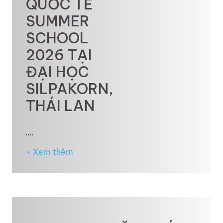
QUỐC TẾ
SUMMER
SCHOOL
2026 TẠI
ĐẠI HỌC
SILPAKORN,
THÁI LAN
.…
+ Xem thêm