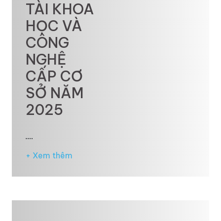
TÀI KHOA
HỌC VÀ
CÔNG
NGHỆ
CẤP CƠ
SỞ NĂM
2025
.…
+ Xem thêm