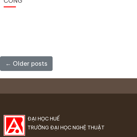
CÔNG”
←
Older posts
ĐẠI HỌC HUẾ
TRƯỜNG ĐẠI HỌC NGHỆ THUẬT