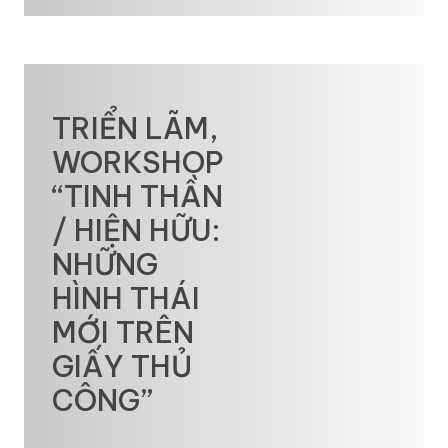
TRIỂN LÃM,
WORKSHOP
“TINH THẦN
/ HIỆN HỮU:
NHỮNG
HÌNH THÁI
MỚI TRÊN
GIẤY THỦ
CÔNG”