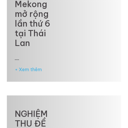
Mekong
mở rộng
lần thứ 6
tại Thái
Lan
.…
+ Xem thêm
NGHIỆM
THU ĐỀ