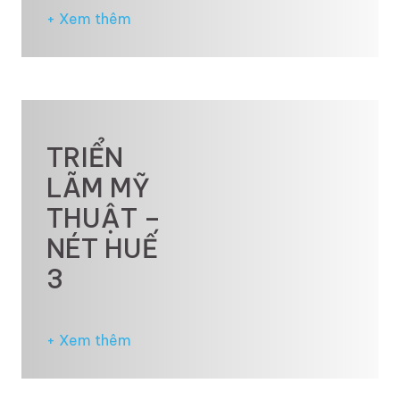
+ Xem thêm
TRIỂN
LÃM MỸ
THUẬT –
NÉT HUẾ
3
+ Xem thêm