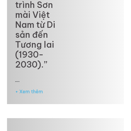
trình Sơn
mài Việt
Nam từ Di
sản đến
Tương lai
(1930-
2030).”
.…
+ Xem thêm