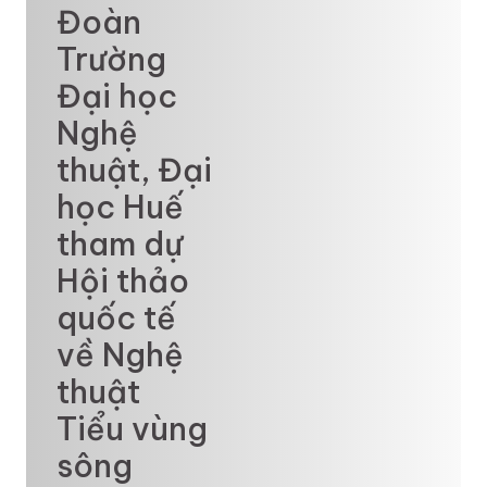
Đoàn
Trường
Đại học
Nghệ
thuật, Đại
học Huế
tham dự
Hội thảo
quốc tế
về Nghệ
thuật
Tiểu vùng
sông