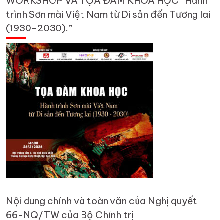
WORKSHOP VÀ TỌA ĐÀM KHOA HỌC “Hành
trình Sơn mài Việt Nam từ Di sản đến Tương lai
(1930-2030).”
Nội dung chính và toàn văn của Nghị quyết
66-NQ/TW của Bộ Chính trị