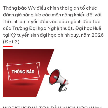
Thông báo V/v điều chỉnh thời gian tổ chức
đánh giá năng lực các môn năng khiếu đối với
thí sinh dự tuyển đầu vào các ngành đào tạo
của Trường Đại học Nghệ thuật, Đại họcHuế
tại Kỳ tuyển sinh đại học chính quy, năm 2026
(Đợt 3)