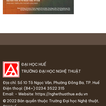
ĐẠI HỌC HUẾ
TRƯỜNG ĐẠI HỌC NGHỆ THUẬT
Địa chỉ: Số 10 Tô Ngọc Vân, Phường Đông Ba, TP. Huế
Điện thoại:
(84+) 0234 35
22 315
Email: - Website:
https://nghethuathue.edu.vn
© 2022 Bản quyền thuộc Trường Đại học Nghệ thuật,