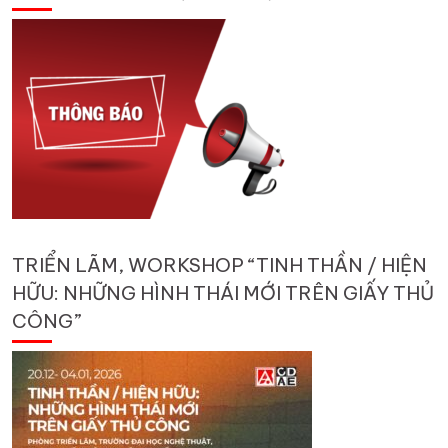
TRIỂN LÃM, WORKSHOP “TINH THẦN / HIỆN
HỮU: NHỮNG HÌNH THÁI MỚI TRÊN GIẤY THỦ
CÔNG”