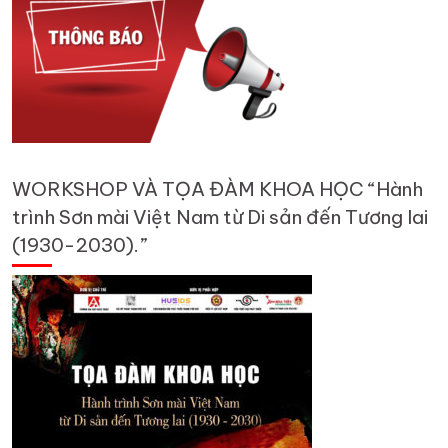
WORKSHOP VÀ TỌA ĐÀM KHOA HỌC “Hành
trình Sơn mài Việt Nam từ Di sản đến Tương lai
(1930-2030).”