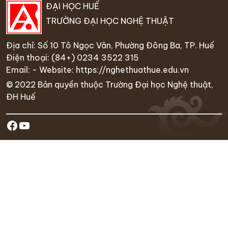
ĐẠI HỌC HUẾ
TRƯỜNG ĐẠI HỌC NGHỆ THUẬT
Địa chỉ: Số 10 Tô Ngọc Vân, Phường Đông Ba, TP. Huế
Điện thoại:
(84+) 0234 35
22 315
Email: - Website:
https://nghethuathue.edu.vn
© 2022 Bản quyền thuộc Trường Đại học Nghệ thuật,
ĐH Huế
https://www.facebook.com/hufa.ed
Youtube