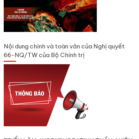
Nội dung chính và toàn văn của Nghị quyết
66-NQ/TW của Bộ Chính trị