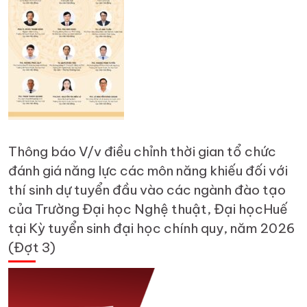
Thông báo V/v điều chỉnh thời gian tổ chức
đánh giá năng lực các môn năng khiếu đối với
thí sinh dự tuyển đầu vào các ngành đào tạo
của Trường Đại học Nghệ thuật, Đại họcHuế
tại Kỳ tuyển sinh đại học chính quy, năm 2026
(Đợt 3)