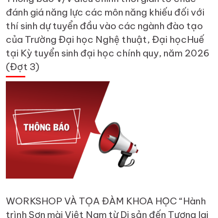
đánh giá năng lực các môn năng khiếu đối với
thí sinh dự tuyển đầu vào các ngành đào tạo
của Trường Đại học Nghệ thuật, Đại họcHuế
tại Kỳ tuyển sinh đại học chính quy, năm 2026
(Đợt 3)
WORKSHOP VÀ TỌA ĐÀM KHOA HỌC “Hành
trình Sơn mài Việt Nam từ Di sản đến Tương lai