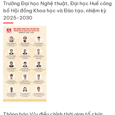
Trường Đại học Nghệ thuật, Đại học Huế công
bố Hội đồng Khoa học và Đào tạo, nhiệm kỳ
2025-2030
Thông báo V/v điều chỉnh thời gian tổ chức