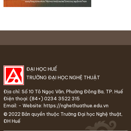
ĐẠI HỌC HUẾ
TRƯỜNG ĐẠI HỌC NGHỆ THUẬT
Địa chỉ: Số 10 Tô Ngọc Vân, Phường Đông Ba, TP. Huế
Điện thoại:
(84+) 0234 35
22 315
Email: - Website:
https://nghethuathue.edu.vn
© 2022 Bản quyền thuộc Trường Đại học Nghệ thuật,
ĐH Huế