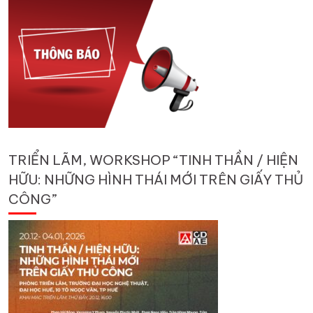
TRIỂN LÃM, WORKSHOP “TINH THẦN / HIỆN
HỮU: NHỮNG HÌNH THÁI MỚI TRÊN GIẤY THỦ
CÔNG”