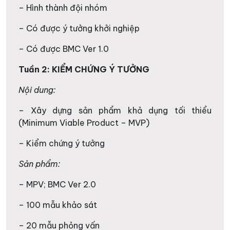
– Hình thành đội nhóm
– Có được ý tưởng khởi nghiệp
– Có được BMC Ver 1.0
Tuần 2: KIỂM CHỨNG Ý TƯỞNG
Nội dung:
– Xây dựng sản phẩm khả dụng tối thiểu
(Minimum Viable Product – MVP)
– Kiểm chứng ý tưởng
Sản phẩm:
– MPV; BMC Ver 2.0
– 100 mẫu khảo sát
– 20 mẫu phỏng vấn