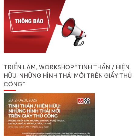
TRIỂN LÃM, WORKSHOP “TINH THẦN / HIỆN
HỮU: NHỮNG HÌNH THÁI MỚI TRÊN GIẤY THỦ
CÔNG”