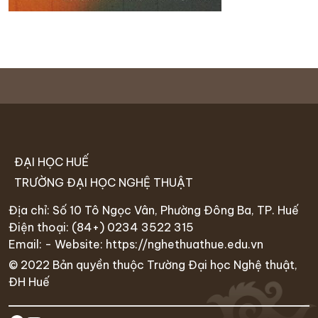
ĐẠI HỌC HUẾ
TRƯỜNG ĐẠI HỌC NGHỆ THUẬT
Địa chỉ: Số 10 Tô Ngọc Vân, Phường Đông Ba, TP. Huế
Điện thoại:
(84+) 0234 35
22 315
Email: - Website:
https://nghethuathue.edu.vn
© 2022 Bản quyền thuộc Trường Đại học Nghệ thuật,
ĐH Huế