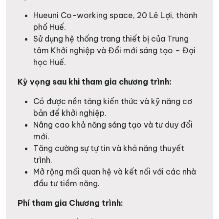
Hueuni Co-working space, 20 Lê Lợi, thành
phố Huế.
Sử dụng hệ thống trang thiết bị của Trung
tâm Khởi nghiệp và Đổi mới sáng tạo – Đại
học Huế.
Kỳ vọng sau khi tham gia chương trình:
Có được nền tảng kiến thức và kỹ năng cơ
bản để khởi nghiệp.
Nâng cao khả năng sáng tạo và tư duy đổi
mới.
Tăng cường sự tự tin và khả năng thuyết
trình.
Mở rộng mối quan hệ và kết nối với các nhà
đầu tư tiềm năng.
Phí tham gia Chương trình: