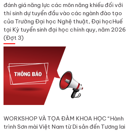
đánh giá năng lực các môn năng khiếu đối với
thí sinh dự tuyển đầu vào các ngành đào tạo
của Trường Đại học Nghệ thuật, Đại họcHuế
tại Kỳ tuyển sinh đại học chính quy, năm 2026
(Đợt 3)
WORKSHOP VÀ TỌA ĐÀM KHOA HỌC “Hành
trình Sơn mài Việt Nam từ Di sản đến Tương lai