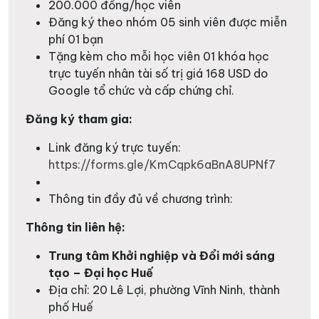
200.000 đồng/học viên
Đăng ký theo nhóm 05 sinh viên được miễn
phí 01 bạn
Tặng kèm cho mỗi học viên 01 khóa học
trực tuyến nhân tài số trị giá 168 USD do
Google tổ chức và cấp chứng chỉ.
Đăng ký tham gia:
Link đăng ký trực tuyến:
https://forms.gle/KmCqpk6aBnA8UPNf7
Thông tin đầy đủ về chương trình:
Thông tin liên hệ:
Trung tâm Khởi nghiệp và Đổi mới sáng
tạo – Đại học Huế
Địa chỉ: 20 Lê Lợi, phường Vĩnh Ninh, thành
phố Huế