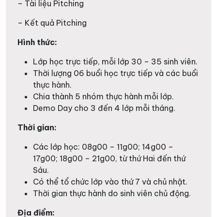
– Tài liệu Pitching
– Kết quả Pitching
Hình thức:
Lớp học trực tiếp, mỗi lớp 30 – 35 sinh viên.
Thời lượng 06 buổi học trực tiếp và các buổi
thực hành.
Chia thành 5 nhóm thực hành mỗi lớp.
Demo Day cho 3 đến 4 lớp mỗi tháng.
Thời gian:
Các lớp học: 08g00 – 11g00; 14g00 –
17g00; 18g00 – 21g00, từ thứ Hai đến thứ
Sáu.
Có thể tổ chức lớp vào thứ 7 và chủ nhật.
Thời gian thực hành do sinh viên chủ động.
Địa điểm: