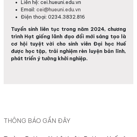
Liên hệ: cei.hueuni.edu.vn
Email:
cei@hueuni.edu.vn
Điện thoại: 0234.3832.816
Tuyển sinh liên tục trong năm 2024, chương
trình Hạt giống lãnh đạo đổi mới sáng tạo là
cơ hội tuyệt vời cho sinh viên Đại học Huế
được học tập, trải nghiệm rèn luyện bản lĩnh,
phát triển ý tưởng khởi nghiệp.
THÔNG BÁO GẦN ĐÂY