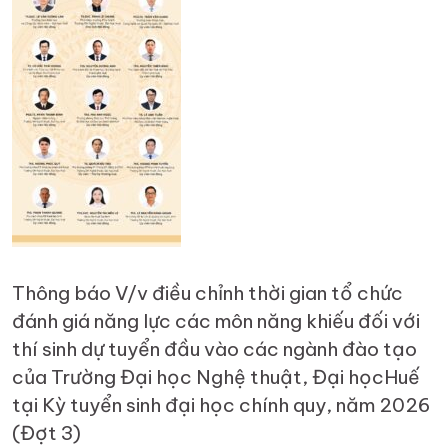
Thông báo V/v điều chỉnh thời gian tổ chức
đánh giá năng lực các môn năng khiếu đối với
thí sinh dự tuyển đầu vào các ngành đào tạo
của Trường Đại học Nghệ thuật, Đại họcHuế
tại Kỳ tuyển sinh đại học chính quy, năm 2026
(Đợt 3)