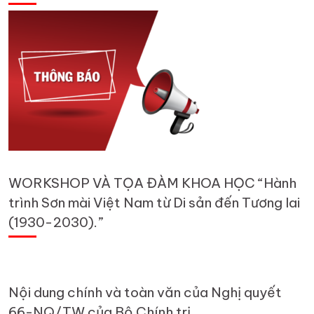
WORKSHOP VÀ TỌA ĐÀM KHOA HỌC “Hành
trình Sơn mài Việt Nam từ Di sản đến Tương lai
(1930-2030).”
Nội dung chính và toàn văn của Nghị quyết
66-NQ/TW của Bộ Chính trị