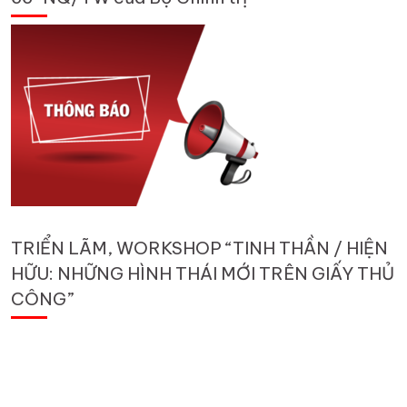
TRIỂN LÃM, WORKSHOP “TINH THẦN / HIỆN
HỮU: NHỮNG HÌNH THÁI MỚI TRÊN GIẤY THỦ
CÔNG”