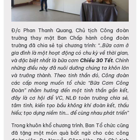
Đ/c Phan Thanh Quang, Chủ tịch Công đoàn
trường thay mặt Ban Chấp hành công đoàn
trường đã chia sẻ tại chương trình:
“..Bữa cơm ở
gia đình là một hoạt động có chu kỳ về thời gian,
và đặc biệt nhất là bữa cơm
Chiều 30 Tết
. Chính
những điều này đã nuôi dưỡng chúng ta khôn lớn
và trưởng thành. Theo tinh thần đó, Công đoàn
các cấp mong muốn tổ chức “Bữa Cơm Công
Đoàn” nhằm hướng đến một tinh thần gắn kết,
đây là cơ hội để VC, NLĐ toàn trường chia sẻ,
tâm tình, kiến tạo bầu không khí đoàn kết, thấu
hiểu; tạo dựng niềm tin… để cùng nhau phát triển”
Trong khuôn khổ chương trình, Ban Tổ chức cũng
đã tặng một món quà bất ngờ cho các công