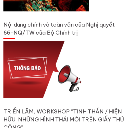
Nội dung chính và toàn văn của Nghị quyết
66-NQ/TW của Bộ Chính trị
TRIỂN LÃM, WORKSHOP “TINH THẦN / HIỆN
HỮU: NHỮNG HÌNH THÁI MỚI TRÊN GIẤY THỦ
CÔNG”