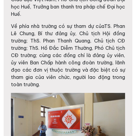
học Huế, Trưởng ban thanh tra pháp chế Đại học
Huế.
Về phía nhà trường có sự tham dự củaTS. Phan
Lê Chung, Bí thư đảng ủy, Chủ tịch Hội đồng
trường; ThS. Phan Thanh Quang, Chủ tịch CĐ
trường; ThS. Hồ Đắc Diễm Thường, Phó Chủ tịch
CĐ trường; cùng các đồng chí là đảng ủy viên,
ủy viên Ban Chấp hành công đoàn trường, lãnh
đạo các đơn vị thuộc trường và đặc biệt có sự
tham gia của viên chức, người lao động trong
toàn trường.