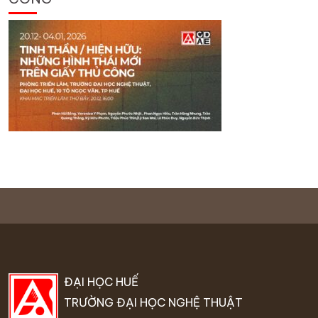
ĐẠI HỌC HUẾ
TRƯỜNG ĐẠI HỌC NGHỆ THUẬT