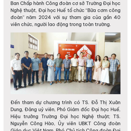
Ban Chấp hành Công đoàn cơ sở Trường Đại học
Nghệ thuật, Đại học Huế tổ chức “Bữa cơm công
đoàn” năm 2024 với sự tham gia của gần 40
viên chức, người lao động trong toàn trường.
Đến tham dự chương trình có TS. Đỗ Thị Xuân
Dung, Đảng uỷ viên, Phó Giám đốc Đại học Huế,
Hiệu trưởng Trường Đại học Nghệ thuật; TS.
Nguyễn Công Hào, Ủy viên UBKT Công đoàn
Giáo dục Việt Nam, Phó Chủ tịch Công đoàn Đại