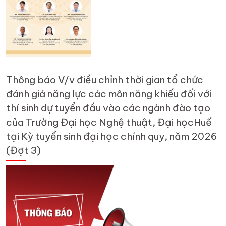
Thông báo V/v điều chỉnh thời gian tổ chức
đánh giá năng lực các môn năng khiếu đối với
thí sinh dự tuyển đầu vào các ngành đào tạo
của Trường Đại học Nghệ thuật, Đại họcHuế
tại Kỳ tuyển sinh đại học chính quy, năm 2026
(Đợt 3)