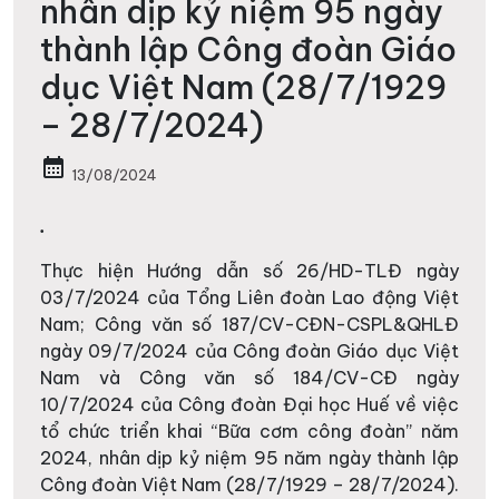
nhân dịp kỷ niệm 95 ngày
thành lập Công đoàn Giáo
dục Việt Nam (28/7/1929
– 28/7/2024)
calendar_month
13/08/2024
.
Thực hiện Hướng dẫn số 26/HD-TLĐ ngày
03/7/2024 của Tổng Liên đoàn Lao động Việt
Nam; Công văn số 187/CV-CĐN-CSPL&QHLĐ
ngày 09/7/2024 của Công đoàn Giáo dục Việt
Nam và Công văn số 184/CV-CĐ ngày
10/7/2024 của Công đoàn Đại học Huế về việc
tổ chức triển khai “Bữa cơm công đoàn” năm
2024, nhân dịp kỷ niệm 95 năm ngày thành lập
Công đoàn Việt Nam (28/7/1929 – 28/7/2024).