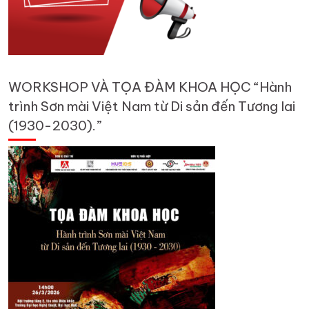
WORKSHOP VÀ TỌA ĐÀM KHOA HỌC “Hành
trình Sơn mài Việt Nam từ Di sản đến Tương lai
(1930-2030).”