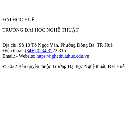
ĐẠI HỌC HUẾ
TRƯỜNG ĐẠI HỌC NGHỆ THUẬT
Địa chỉ: Số 10 Tô Ngọc Vân, Phường Đông Ba, TP. Huế
Điện thoại:
(84+) 0234 35
22 315
Email: - Website:
https://nghethuathue.edu.vn
© 2022 Bản quyền thuộc Trường Đại học Nghệ thuật, ĐH Huế
https://www.facebook.com/hufa.edu.vn
Youtube