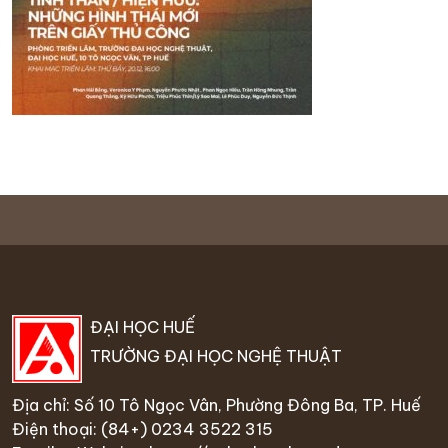
ĐẠI HỌC HUẾ
TRƯỜNG ĐẠI HỌC NGHỆ THUẬT
Địa chỉ: Số 10 Tô Ngọc Vân, Phường Đông Ba, TP. Huế
Điện thoại:
(84+) 0234 35
22 315