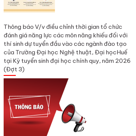
Thông báo V/v điều chỉnh thời gian tổ chức
đánh giá năng lực các môn năng khiếu đối với
thí sinh dự tuyển đầu vào các ngành đào tạo
của Trường Đại học Nghệ thuật, Đại họcHuế
tại Kỳ tuyển sinh đại học chính quy, năm 2026
(Đợt 3)