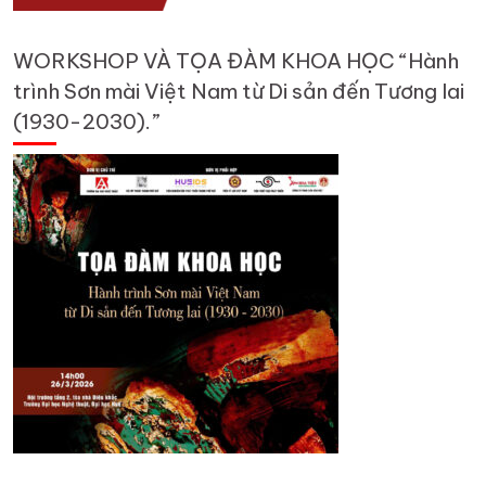
WORKSHOP VÀ TỌA ĐÀM KHOA HỌC “Hành
trình Sơn mài Việt Nam từ Di sản đến Tương lai
(1930-2030).”