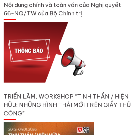
Nội dung chính và toàn văn của Nghị quyết
66-NQ/TW của Bộ Chính trị
TRIỂN LÃM, WORKSHOP “TINH THẦN / HIỆN
HỮU: NHỮNG HÌNH THÁI MỚI TRÊN GIẤY THỦ
CÔNG”