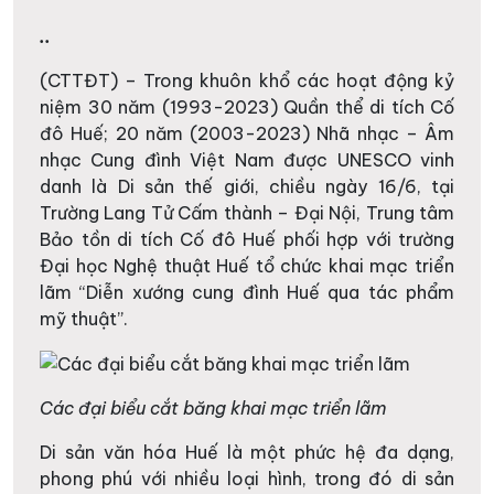
..
(CTTĐT) – Trong khuôn khổ các hoạt động kỷ
niệm 30 năm (1993-2023) Quần thể di tích Cố
đô Huế; 20 năm (2003-2023) Nhã nhạc – Âm
nhạc Cung đình Việt Nam được UNESCO vinh
danh là Di sản thế giới, chiều ngày 16/6, tại
Trường Lang Tử Cấm thành – Đại Nội, Trung tâm
Bảo tồn di tích Cố đô Huế phối hợp với trường
Đại học Nghệ thuật Huế tổ chức khai mạc triển
lãm “Diễn xướng cung đình Huế qua tác phẩm
mỹ thuật”.
Các đại biểu cắt băng khai mạc triển lãm
Di sản văn hóa Huế là một phức hệ đa dạng,
phong phú với nhiều loại hình, trong đó di sản