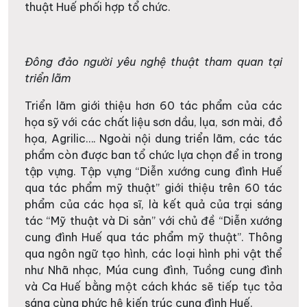
thuật Huế phối hợp tổ chức.
Đông đảo người yêu nghệ thuật tham quan tại
triển lãm
Triển lãm giới thiệu hơn 60 tác phẩm của các
họa sỹ với các chất liệu sơn dầu, lụa, sơn mài, đồ
họa, Agrilic…. Ngoài nội dung triển lãm, các tác
phẩm còn được ban tổ chức lựa chọn để in trong
tập vựng. Tập vựng “Diễn xướng cung đình Huế
qua tác phẩm mỹ thuật” giới thiệu trên 60 tác
phẩm của các họa sĩ, là kết quả của trại sáng
tác “Mỹ thuật và Di sản” với chủ đề “Diễn xướng
cung đình Huế qua tác phẩm mỹ thuật”. Thông
qua ngôn ngữ tạo hình, các loại hình phi vật thể
như Nhã nhạc, Múa cung đình, Tuồng cung đình
và Ca Huế bằng một cách khác sẽ tiếp tục tỏa
sáng cùng phức hệ kiến trúc cung đình Huế.