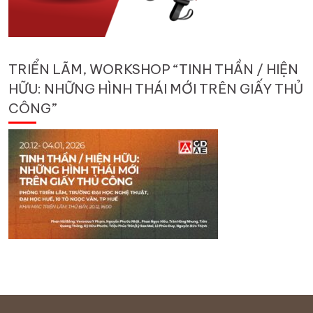
TRIỂN LÃM, WORKSHOP “TINH THẦN / HIỆN
HỮU: NHỮNG HÌNH THÁI MỚI TRÊN GIẤY THỦ
CÔNG”