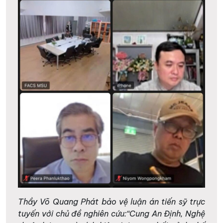
Thầy Võ Quang Phát bảo vệ luận án tiến sỹ trực
tuyến với chủ đề nghiên cứu:“Cung An Định, Nghệ