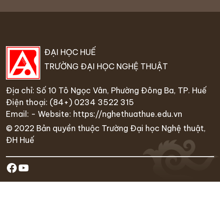
ĐẠI HỌC HUẾ
TRƯỜNG ĐẠI HỌC NGHỆ THUẬT
Địa chỉ: Số 10 Tô Ngọc Vân, Phường Đông Ba, TP. Huế
Điện thoại:
(84+) 0234 35
22 315
Email: - Website:
https://nghethuathue.edu.vn
© 2022 Bản quyền thuộc Trường Đại học Nghệ thuật,
ĐH Huế
https://www.facebook.com/hufa.ed
Youtube