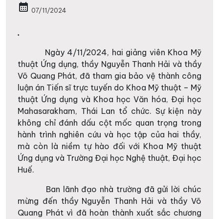
calendar_month
07/11/2024
.
Ngày 4/11/2024, hai giảng viên Khoa Mỹ
thuật Ứng dụng, thầy Nguyễn Thanh Hải và thầy
Võ Quang Phát, đã tham gia bảo vệ thành công
luận án Tiến sĩ trực tuyến do Khoa Mỹ thuật – Mỹ
thuật Ứng dụng và Khoa học Văn hóa, Đại học
Mahasarakham, Thái Lan tổ chức. Sự kiện này
không chỉ đánh dấu cột mốc quan trọng trong
hành trình nghiên cứu và học tập của hai thầy,
mà còn là niềm tự hào đối với Khoa Mỹ thuật
Ứng dụng và Trường Đại học Nghệ thuật, Đại học
Huế.
Ban lãnh đạo nhà trường đã gửi lời chúc
mừng đến thầy Nguyễn Thanh Hải và thầy Võ
Quang Phát vì đã hoàn thành xuất sắc chương