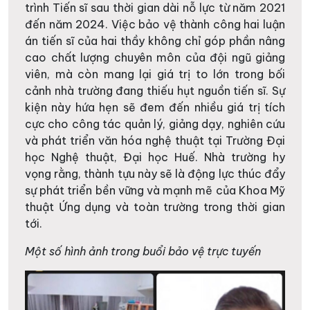
trình Tiến sĩ sau thời gian dài nỗ lực từ năm 2021
đến năm 2024. Việc bảo vệ thành công hai luận
án tiến sĩ của hai thầy không chỉ góp phần nâng
cao chất lượng chuyên môn của đội ngũ giảng
viên, mà còn mang lại giá trị to lớn trong bối
cảnh nhà trường đang thiếu hụt nguồn tiến sĩ. Sự
kiện này hứa hẹn sẽ đem đến nhiều giá trị tích
cực cho công tác quản lý, giảng dạy, nghiên cứu
và phát triển văn hóa nghệ thuật tại Trường Đại
học Nghệ thuật, Đại học Huế. Nhà trường hy
vọng rằng, thành tựu này sẽ là động lực thúc đẩy
sự phát triển bền vững và mạnh mẽ của Khoa Mỹ
thuật Ứng dụng và toàn trường trong thời gian
tới.
Một số hình ảnh trong buổi bảo vệ trực tuyến