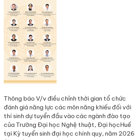
Thông báo V/v điều chỉnh thời gian tổ chức
đánh giá năng lực các môn năng khiếu đối với
thí sinh dự tuyển đầu vào các ngành đào tạo
của Trường Đại học Nghệ thuật, Đại họcHuế
tại Kỳ tuyển sinh đại học chính quy, năm 2026