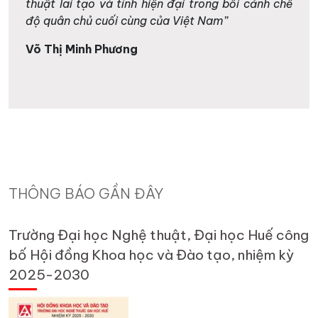
thuật lai tạo và tính hiện đại trong bối cảnh chế
độ quân chủ
cuối cùng của Việt Nam”
Võ Thị Minh Phương
THÔNG BÁO GẦN ĐÂY
Trường Đại học Nghệ thuật, Đại học Huế công
bố Hội đồng Khoa học và Đào tạo, nhiệm kỳ
2025-2030