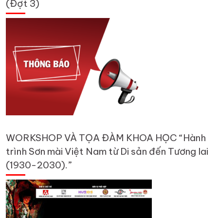
(Đợt 3)
WORKSHOP VÀ TỌA ĐÀM KHOA HỌC “Hành
trình Sơn mài Việt Nam từ Di sản đến Tương lai
(1930-2030).”