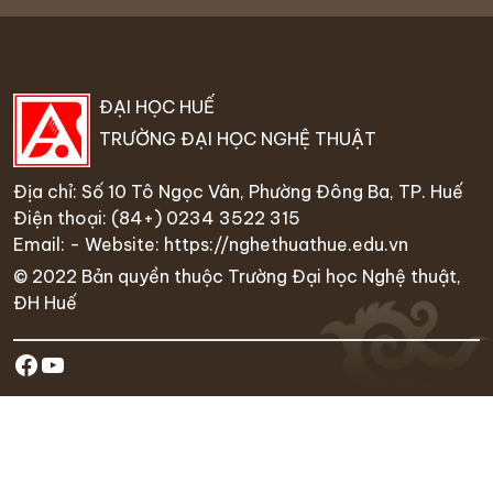
ĐẠI HỌC HUẾ
TRƯỜNG ĐẠI HỌC NGHỆ THUẬT
Địa chỉ: Số 10 Tô Ngọc Vân, Phường Đông Ba, TP. Huế
Điện thoại:
(84+) 0234 35
22 315
Email: - Website:
https://nghethuathue.edu.vn
© 2022 Bản quyền thuộc Trường Đại học Nghệ thuật,
ĐH Huế
https://www.facebook.com/hufa.ed
Youtube