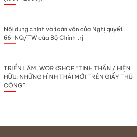
Nội dung chính và toàn văn của Nghị quyết
66-NQ/TW của Bộ Chính trị
TRIỂN LÃM, WORKSHOP “TINH THẦN / HIỆN
HỮU: NHỮNG HÌNH THÁI MỚI TRÊN GIẤY THỦ
CÔNG”