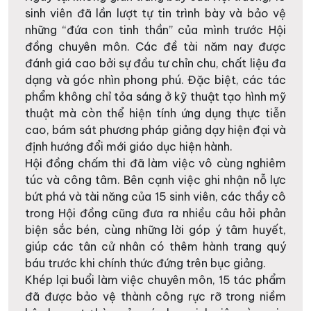
sinh viên đã lần lượt tự tin trình bày và bảo vệ
những “đứa con tinh thần” của mình trước Hội
đồng chuyên môn. Các đề tài năm nay được
đánh giá cao bởi sự đầu tư chỉn chu, chất liệu đa
dạng và góc nhìn phong phú. Đặc biệt, các tác
phẩm không chỉ tỏa sáng ở kỹ thuật tạo hình mỹ
thuật mà còn thể hiện tính ứng dụng thực tiễn
cao, bám sát phương pháp giảng dạy hiện đại và
định hướng đổi mới giáo dục hiện hành.
Hội đồng chấm thi đã làm việc vô cùng nghiêm
túc và công tâm. Bên cạnh việc ghi nhận nỗ lực
bứt phá và tài năng của 15 sinh viên, các thầy cô
trong Hội đồng cũng đưa ra nhiều câu hỏi phản
biện sắc bén, cùng những lời góp ý tâm huyết,
giúp các tân cử nhân có thêm hành trang quý
báu trước khi chính thức đứng trên bục giảng.
Khép lại buổi làm việc chuyên môn, 15 tác phẩm
đã được bảo vệ thành công rực rỡ trong niềm