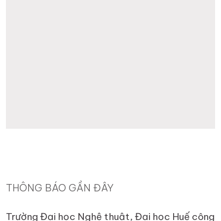
THÔNG BÁO GẦN ĐÂY
Trường Đại học Nghệ thuật, Đại học Huế công