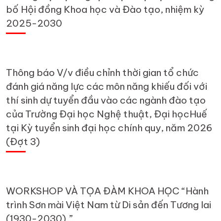
bố Hội đồng Khoa học và Đào tạo, nhiệm kỳ
2025-2030
Thông báo V/v điều chỉnh thời gian tổ chức
đánh giá năng lực các môn năng khiếu đối với
thí sinh dự tuyển đầu vào các ngành đào tạo
của Trường Đại học Nghệ thuật, Đại họcHuế
tại Kỳ tuyển sinh đại học chính quy, năm 2026
(Đợt 3)
WORKSHOP VÀ TỌA ĐÀM KHOA HỌC “Hành
trình Sơn mài Việt Nam từ Di sản đến Tương lai
(1930-2030).”